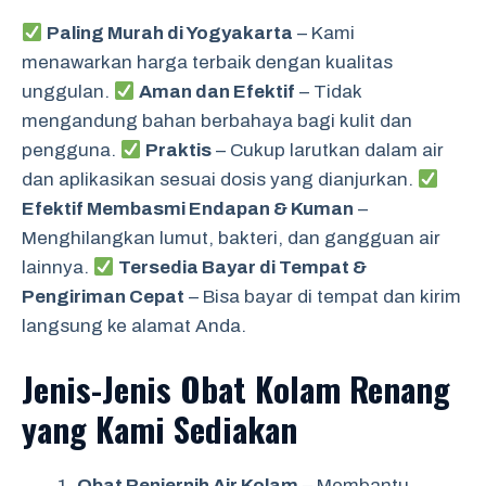
Paling Murah di Yogyakarta
– Kami
menawarkan harga terbaik dengan kualitas
unggulan.
Aman dan Efektif
– Tidak
mengandung bahan berbahaya bagi kulit dan
pengguna.
Praktis
– Cukup larutkan dalam air
dan aplikasikan sesuai dosis yang dianjurkan.
Efektif Membasmi Endapan & Kuman
–
Menghilangkan lumut, bakteri, dan gangguan air
lainnya.
Tersedia Bayar di Tempat &
Pengiriman Cepat
– Bisa bayar di tempat dan kirim
langsung ke alamat Anda.
Jenis-Jenis Obat Kolam Renang
yang Kami Sediakan
Obat Penjernih Air Kolam
– Membantu