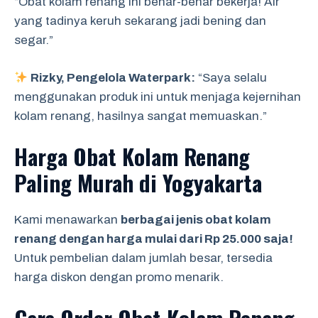
“Obat kolam renang ini benar-benar bekerja! Air
yang tadinya keruh sekarang jadi bening dan
segar.”
Rizky, Pengelola Waterpark:
“Saya selalu
menggunakan produk ini untuk menjaga kejernihan
kolam renang, hasilnya sangat memuaskan.”
Harga Obat Kolam Renang
Paling Murah di Yogyakarta
Kami menawarkan
berbagai jenis obat kolam
renang dengan harga mulai dari Rp 25.000 saja!
Untuk pembelian dalam jumlah besar, tersedia
harga diskon dengan promo menarik.
Cara Order Obat Kolam Renang